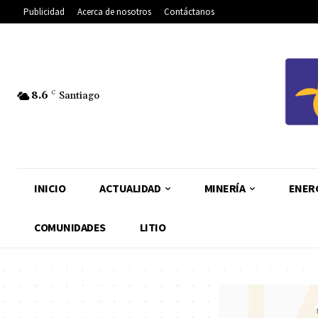
Publicidad
Acerca de nosotros
Contáctanos
8.6
C
Santiago
INICIO
ACTUALIDAD
MINERÍA
ENER
COMUNIDADES
LITIO