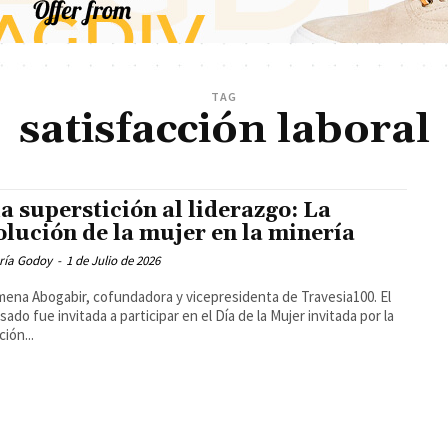
TAG
satisfacción laboral
la superstición al liderazgo: La
olución de la mujer en la minería
ría Godoy
-
1 de Julio de 2026
mena Abogabir, cofundadora y vicepresidenta de Travesia100. El
sado fue invitada a participar en el Día de la Mujer invitada por la
ión...