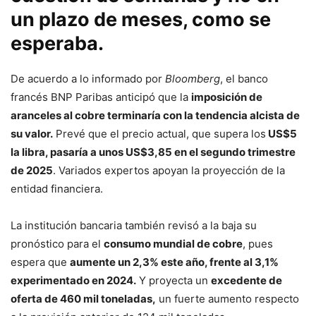
un plazo de meses, como se
esperaba.
De acuerdo a lo informado por
Bloomberg
, el banco
francés BNP Paribas anticipó que la
imposición de
aranceles al cobre terminaría con la tendencia alcista de
su valor.
Prevé que el precio actual, que supera los
US$5
la libra, pasaría a unos US$3,85 en el segundo trimestre
de 2025
. Variados expertos apoyan la proyección de la
entidad financiera.
La institución bancaria también revisó a la baja su
pronóstico para el
consumo mundial de cobre
, pues
espera que
aumente un 2,3% este año, frente al 3,1%
experimentado en 2024.
Y proyecta un
excedente de
oferta de 460 mil toneladas,
un fuerte aumento respecto