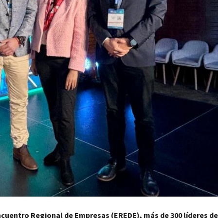
ncuentro Regional de Empresas (EREDE), más de 300 líderes d