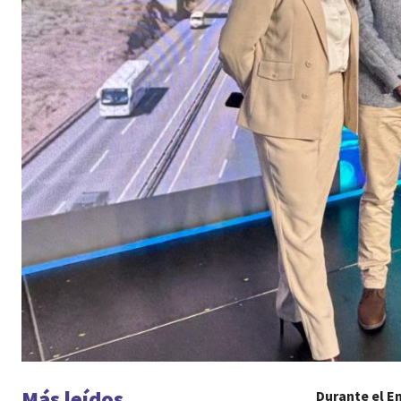
Más leídos
Durante el E