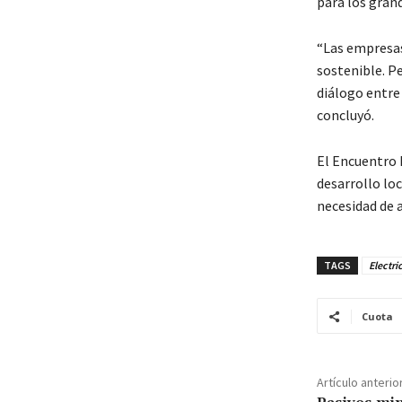
para los gran
“Las empresas
sostenible. P
diálogo entre 
concluyó.
El Encuentro 
desarrollo loc
necesidad de 
TAGS
Electri
Cuota
Artículo anterio