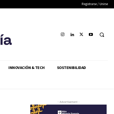
Registrarse / Unirse
INNOVACIÓN & TECH
SOSTENIBILIDAD
- Advertisement -