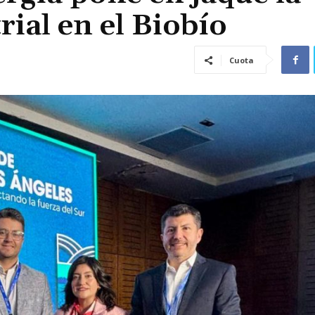
rial en el Biobío
Cuota