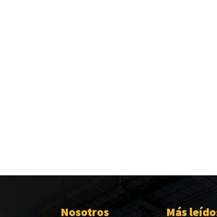
Nosotros
Más leído