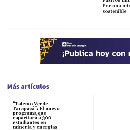
Pasivos min
Por una mi
sostenible
Más artículos
“Talento Verde
Tarapacá”: El nuevo
programa que
capacitará a 300
estudiantes en
minería y energías