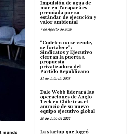
Impulsión de agua de
mar en Tarapacá es
premiada por su
estándar de ejecución y
valor ambiental
7 de Agosto de 2026
“Codelco no se vende,
se fortalece”:
Sindicatos y Ejecutivo
cierran la puerta a
propuesta
privatizadora del
Partido Republicano
31 de Julio de 2026
Dale Webb liderará las
operaciones de Anglo
Teck en Chile tras el
anuncio de su nuevo
equipo ejecutivo global
30 de Julio de 2026
el mundo
La startup que logró