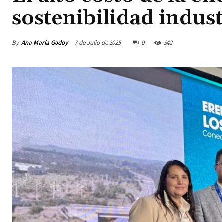
sostenibilidad indust
By
Ana María Godoy
7 de Julio de 2025
0
342