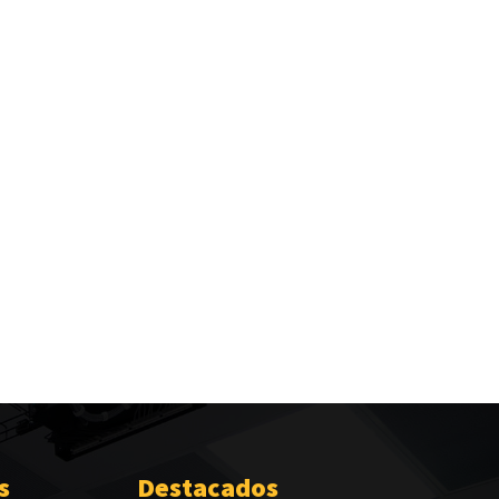
s
Destacados