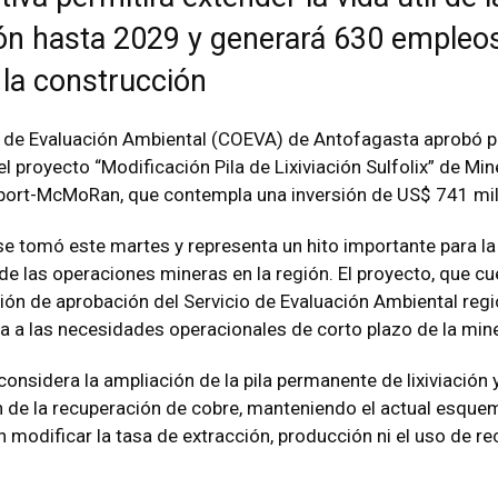
ón hasta 2029 y generará 630 empleo
 la construcción
 de Evaluación Ambiental (COEVA) de Antofagasta aprobó p
 proyecto “Modificación Pila de Lixiviación Sulfolix” de Mine
eeport-McMoRan, que contempla una inversión de US$ 741 mil
se tomó este martes y representa un hito importante para la
de las operaciones mineras en la región. El proyecto, que cu
n de aprobación del Servicio de Evaluación Ambiental regi
a a las necesidades operacionales de corto plazo de la mine
 considera la ampliación de la pila permanente de lixiviación y
 de la recuperación de cobre, manteniendo el actual esque
n modificar la tasa de extracción, producción ni el uso de r