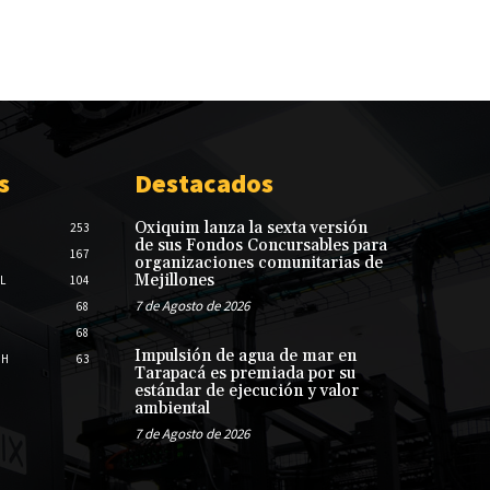
s
Destacados
Oxiquim lanza la sexta versión
253
de sus Fondos Concursables para
167
organizaciones comunitarias de
Mejillones
L
104
7 de Agosto de 2026
68
68
Impulsión de agua de mar en
CH
63
Tarapacá es premiada por su
estándar de ejecución y valor
ambiental
7 de Agosto de 2026