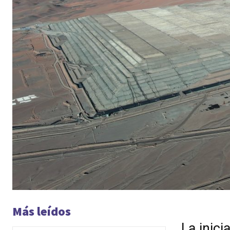
Más leídos
La inici