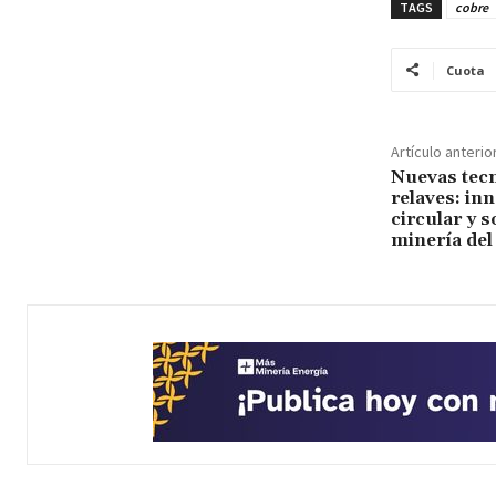
TAGS
cobre
Cuota
Artículo anterio
Nuevas tecn
relaves: in
circular y s
minería del