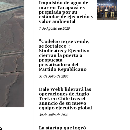
Impulsión de agua de
mar en Tarapacá es
premiada por su
estándar de ejecución y
valor ambiental
7 de Agosto de 2026
“Codelco no se vende,
se fortalece”:
Sindicatos y Ejecutivo
cierran la puerta a
propuesta
privatizadora del
Partido Republicano
31 de Julio de 2026
Dale Webb liderará las
operaciones de Anglo
Teck en Chile tras el
anuncio de su nuevo
equipo ejecutivo global
30 de Julio de 2026
a
La startup que logró