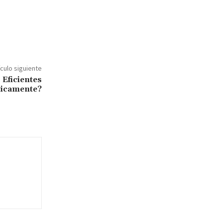
ículo siguiente
Eficientes
ticamente?