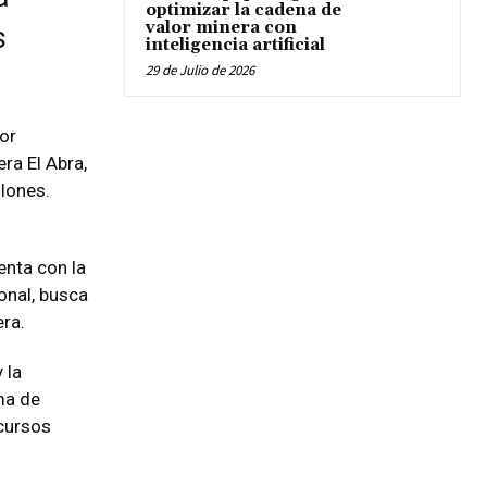
optimizar la cadena de
valor minera con
s
inteligencia artificial
29 de Julio de 2026
or
ra El Abra,
lones.
enta con la
onal, busca
ra.
 la
ma de
ecursos