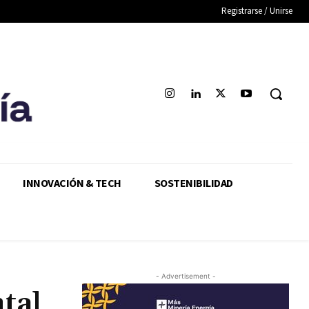
Registrarse / Unirse
INNOVACIÓN & TECH
SOSTENIBILIDAD
- Advertisement -
tal