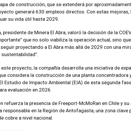
tapa de construcción, que se extenderá por aproximadamen
oyecto generará 630 empleos directos. Con estas mejoras, 
uar su vida útil hasta 2029.
, presidente de Minera El Abra, valoró la decisión de la CO
portante” que no solo viabiliza la operación actual, sino que
seguir proyectando a El Abra más allá de 2029 con una mir
 sustentabilidad”.
a este proyecto, la compañía desarrolla una iniciativa de exp
que considera la construcción de una planta concentradora 
El Estudio de Impacto Ambiental (EIA) de esta segunda fas
ara evaluación en 2026.
n refuerza la presencia de Freeport-McMoRan en Chile y su
ía responsable en la Región de Antofagasta, una zona clave p
e cobre a nivel nacional.