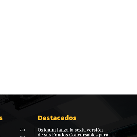
s
Destacados
Oxiquim lanza la sexta versión
253
de sus Fondos Concursables para