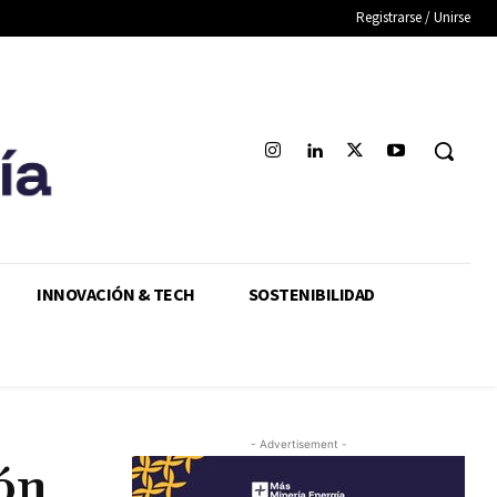
Registrarse / Unirse
INNOVACIÓN & TECH
SOSTENIBILIDAD
- Advertisement -
ión