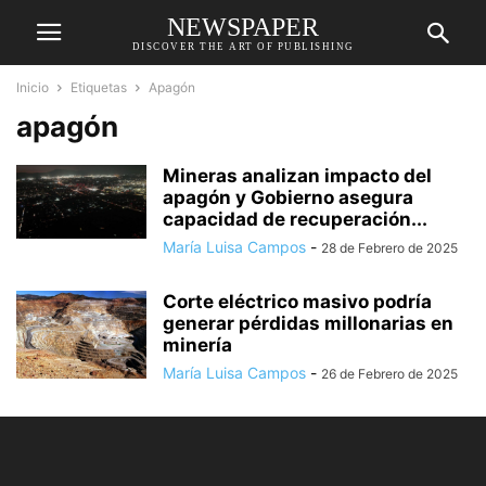
NEWSPAPER
DISCOVER THE ART OF PUBLISHING
Inicio
Etiquetas
Apagón
apagón
Mineras analizan impacto del
apagón y Gobierno asegura
capacidad de recuperación...
María Luisa Campos
-
28 de Febrero de 2025
Corte eléctrico masivo podría
generar pérdidas millonarias en
minería
María Luisa Campos
-
26 de Febrero de 2025