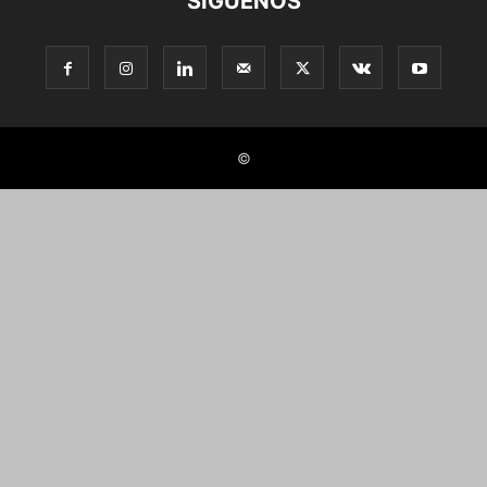
SÍGUENOS
©