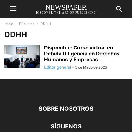
NEWSPAPER
DISCOVER THE ART OF PUBLISHING
Inicio
Etiquetas
DDHH
DDHH
Disponible: Curso virtual en
Debida Diligencia en Derechos
Humanos y Empresas
Editor general
-
5 de Mayo de 2025
SOBRE NOSOTROS
SÍGUENOS