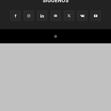
SÍGUENOS
©