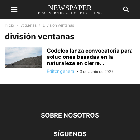
NEWSPAPER
DISCOVER THE ART OF PUBLISHING
Inicio
Etiquetas
División ventanas
división ventanas
Codelco lanza convocatoria para
soluciones basadas en la
naturaleza en cierre...
Editor general
-
3 de Junio de 2025
SOBRE NOSOTROS
SÍGUENOS