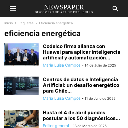
NEWSPAPER
DISCOVER THE ART OF PUBLISHING
Inicio
Etiquetas
Eficiencia energética
eficiencia energética
Codelco firma alianza con
Huawei para aplicar inteligencia
artificial y automatización...
María Luisa Campos
-
14 de Julio de 2025
Centros de datos e Inteligencia
Artificial: un desafío energético
para Chile...
María Luisa Campos
-
11 de Julio de 2025
Hasta el 4 de abril puedes
postular a los 50 diagnósticos...
Editor general
-
18 de Marzo de 2025