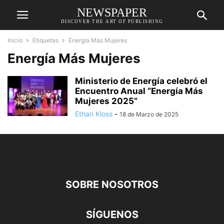
NEWSPAPER
DISCOVER THE ART OF PUBLISHING
Inicio
Etiquetas
Energía Más Mujeres
Energía Más Mujeres
Ministerio de Energía celebró el
Encuentro Anual “Energía Más
Mujeres 2025”
Ethan Kloss
-
18 de Marzo de 2025
SOBRE NOSOTROS
SÍGUENOS