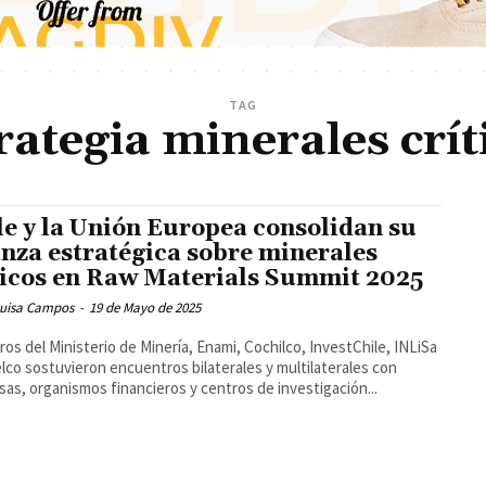
TAG
rategia minerales crít
le y la Unión Europea consolidan su
anza estratégica sobre minerales
ticos en Raw Materials Summit 2025
Luisa Campos
-
19 de Mayo de 2025
os del Ministerio de Minería, Enami, Cochilco, InvestChile, INLiSa
lco sostuvieron encuentros bilaterales y multilaterales con
as, organismos financieros y centros de investigación...