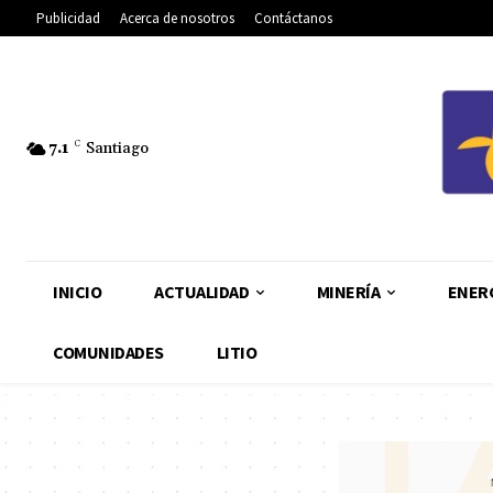
Publicidad
Acerca de nosotros
Contáctanos
7.1
C
Santiago
INICIO
ACTUALIDAD
MINERÍA
ENER
COMUNIDADES
LITIO