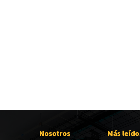
Nosotros
Más leído