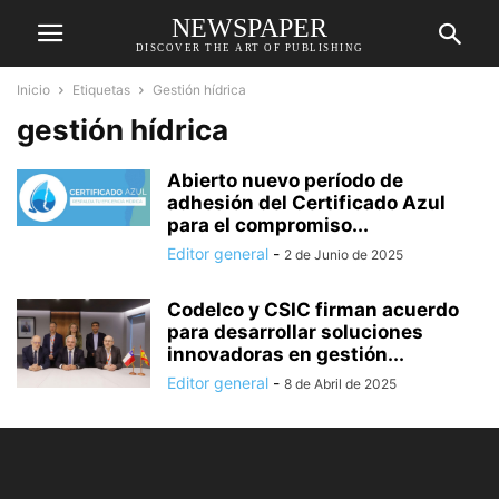
NEWSPAPER
DISCOVER THE ART OF PUBLISHING
Inicio
Etiquetas
Gestión hídrica
gestión hídrica
Abierto nuevo período de
adhesión del Certificado Azul
para el compromiso...
Editor general
-
2 de Junio de 2025
Codelco y CSIC firman acuerdo
para desarrollar soluciones
innovadoras en gestión...
Editor general
-
8 de Abril de 2025