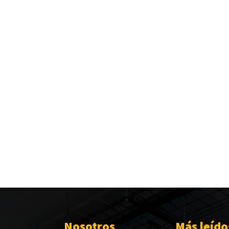
Nosotros
Más leído