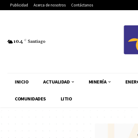
Publicidad
Acerca de nosotros
Contáctanos
10.4
C
Santiago
INICIO
ACTUALIDAD
MINERÍA
ENER
COMUNIDADES
LITIO