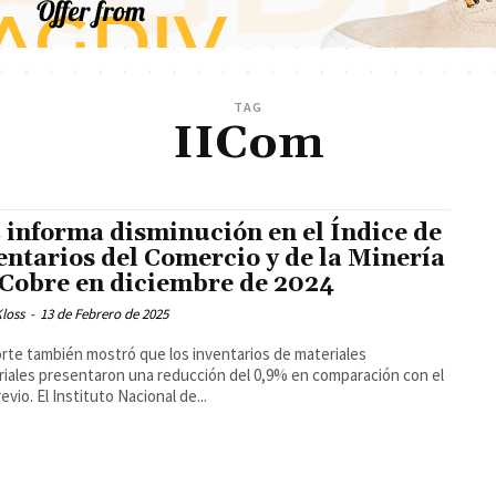
TAG
IICom
 informa disminución en el Índice de
entarios del Comercio y de la Minería
 Cobre en diciembre de 2024
loss
-
13 de Febrero de 2025
orte también mostró que los inventarios de materiales
riales presentaron una reducción del 0,9% en comparación con el
mes previo. El Instituto Nacional de...