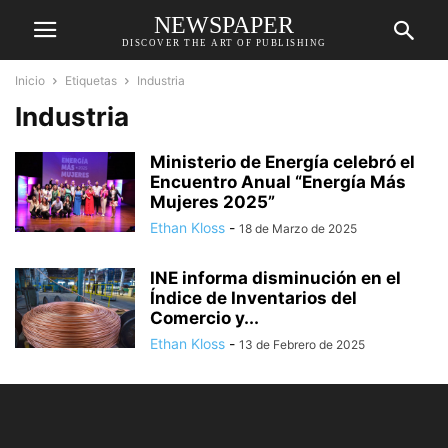
NEWSPAPER
DISCOVER THE ART OF PUBLISHING
Inicio
Etiquetas
Industria
Industria
Ministerio de Energía celebró el
Encuentro Anual “Energía Más
Mujeres 2025”
Ethan Kloss
-
18 de Marzo de 2025
INE informa disminución en el
Índice de Inventarios del
Comercio y...
Ethan Kloss
-
13 de Febrero de 2025