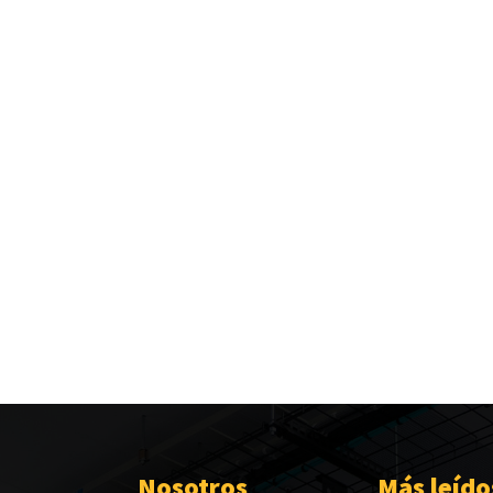
Nosotros
Más leído