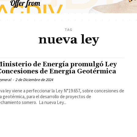
TAG
nueva ley
Ministerio de Energía promulgó Ley
Concesiones de Energía Geotérmica
general
-
2 de Diciembre de 2024
va ley viene a perfeccionar la Ley N°19.657, sobre concesiones de
a geotérmica, para el desarrollo de proyectos de
aprovechamiento somero. La nueva Ley...