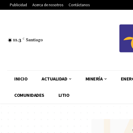
Publicidad
Acerca de nosotros
Contáctanos
11.3
C
Santiago
INICIO
ACTUALIDAD
MINERÍA
ENER
COMUNIDADES
LITIO