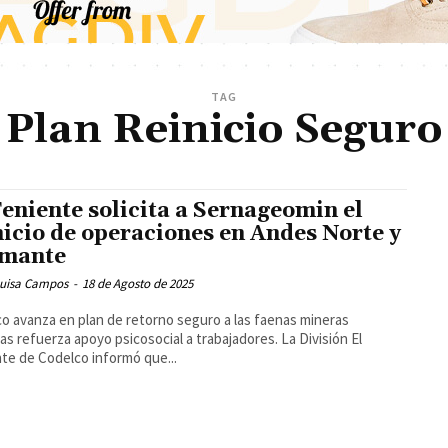
TAG
Plan Reinicio Seguro
Teniente solicita a Sernageomin el
nicio de operaciones en Andes Norte y
mante
Luisa Campos
-
18 de Agosto de 2025
o avanza en plan de retorno seguro a las faenas mineras
 refuerza apoyo psicosocial a trabajadores. La División El
te de Codelco informó que...