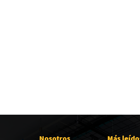
Nosotros
Más leído