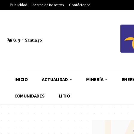
Publicidad
Acerca de nosotros
Contáctanos
8.9
C
Santiago
INICIO
ACTUALIDAD
MINERÍA
ENER
COMUNIDADES
LITIO