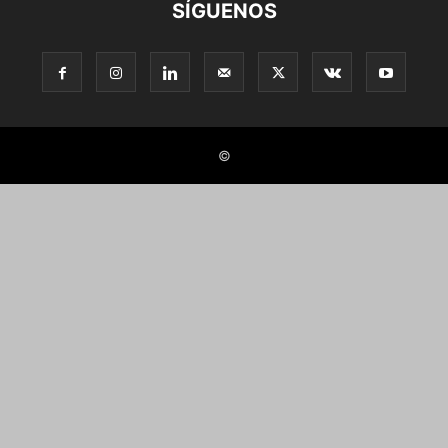
SÍGUENOS
©