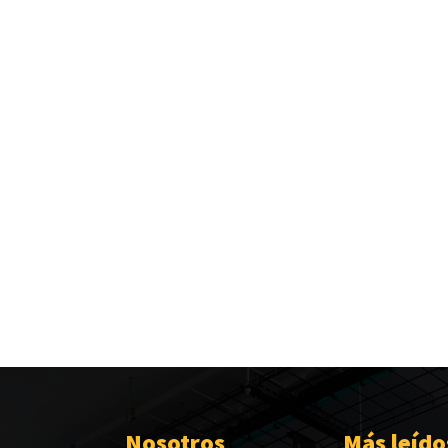
Nosotros
Más leído