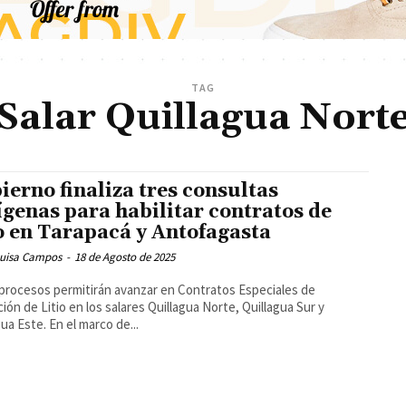
TAG
Salar Quillagua Nort
ierno finaliza tres consultas
ígenas para habilitar contratos de
io en Tarapacá y Antofagasta
Luisa Campos
-
18 de Agosto de 2025
procesos permitirán avanzar en Contratos Especiales de
ión de Litio en los salares Quillagua Norte, Quillagua Sur y
Quillagua Este. En el marco de...