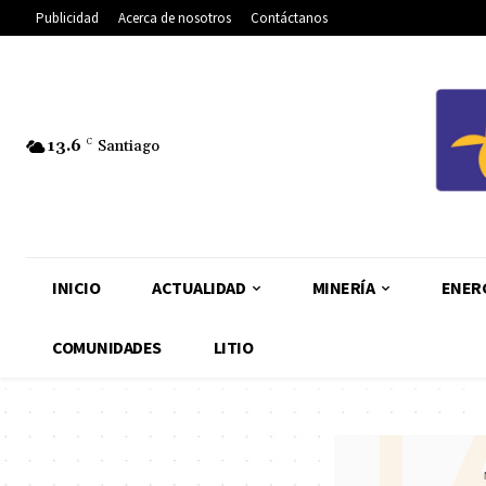
Publicidad
Acerca de nosotros
Contáctanos
13.6
C
Santiago
INICIO
ACTUALIDAD
MINERÍA
ENER
COMUNIDADES
LITIO