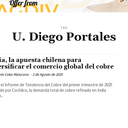
TAG
U. Diego Portales
ia, la apuesta chilena para
ersificar el comercio global del cobre
nie Cobo Maturana
-
2 de Agosto de 2025
el Informe de Tendencia del Cobre del primer trimestre de 2025
ado por Cochilco, la demanda total de cobre refinado en India
...