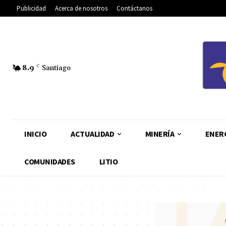
Publicidad
Acerca de nosotros
Contáctanos
8.9
C
Santiago
INICIO
ACTUALIDAD
MINERÍA
ENER
COMUNIDADES
LITIO