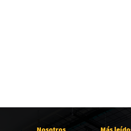
Nosotros
Más leído