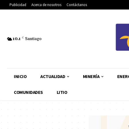
Publicidad
Acerca de nosotros
Contáctanos
10.1
C
Santiago
INICIO
ACTUALIDAD
MINERÍA
ENER
COMUNIDADES
LITIO