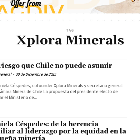
TAG
Xplora Minerals
riesgo que Chile no puede asumir
general
-
30 de Diciembre de 2025
niela Céspedes, cofounder Xplora Minerals y secretaria general
inera de Chile La propuesta del presidente electo de
r el Ministerio de...
iela Céspedes: de la herencia
iliar al liderazgo por la equidad en la
ueña minería