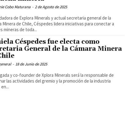
nie Cobo Maturana
-
2 de Agosto de 2025
adora de Explora Minerals y actual secretaria general de la
 Minera de Chile, Céspedes lidera iniciativas para conectar a
s mineras de toda...
iela Céspedes fue electa como
retaria General de la Cámara Minera
Chile
general
-
18 de Junio de 2025
gada y co-founder de Xplora Minerals será la responsable de
nar las actividades del gremio y la promoción de la industria
 en...