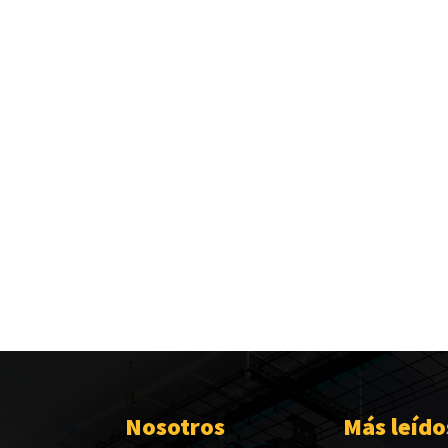
Nosotros
Más leído