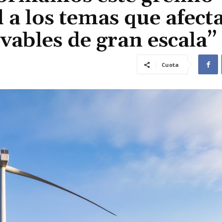
d a los temas que afec
vables de gran escala”
Cuota