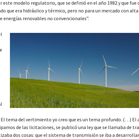
r este modelo regulatorio, que se definió en el año 1982 y que fue
do que era hidráulico y térmico, pero no para un mercado con alta
e energías renovables no convencionales”.
l
e
l
l
 El tema del vertimiento yo creo que es un tema profundo. (…) El 
pamos de las licitaciones, se publicó una ley que se llamaba de tr
izaba dos cosas: que el sistema de transmisión se iba a desarrolla