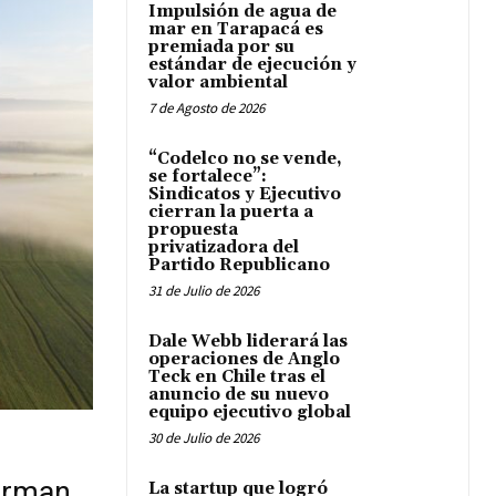
Impulsión de agua de
mar en Tarapacá es
premiada por su
estándar de ejecución y
valor ambiental
7 de Agosto de 2026
“Codelco no se vende,
se fortalece”:
Sindicatos y Ejecutivo
cierran la puerta a
propuesta
privatizadora del
Partido Republicano
31 de Julio de 2026
Dale Webb liderará las
operaciones de Anglo
Teck en Chile tras el
anuncio de su nuevo
equipo ejecutivo global
30 de Julio de 2026
firman
La startup que logró