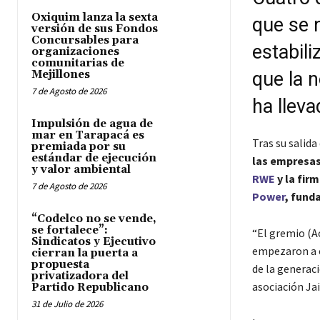
Oxiquim lanza la sexta
que se 
versión de sus Fondos
Concursables para
estabil
organizaciones
comunitarias de
Mejillones
que la n
7 de Agosto de 2026
ha lleva
Impulsión de agua de
mar en Tarapacá es
Tras su salida
premiada por su
estándar de ejecución
las empresas
y valor ambiental
RWE
y la fir
7 de Agosto de 2026
Power
, fund
“Codelco no se vende,
se fortalece”:
“El gremio (A
Sindicatos y Ejecutivo
empezaron a e
cierran la puerta a
propuesta
de la generaci
privatizadora del
asociación Ja
Partido Republicano
31 de Julio de 2026