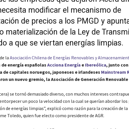
necesita modificar el mecanismo de
ización de precios a los PMGD y apunt
o materialización de la Ley de Transm
do a que se viertan energías limpias.
 de la
Asociación Chilena de Energías Renovables y Almacenamien
 de energía españolas
Acciona Energía
e
Ibereólica
, junto co
ma de capitales noruegos, japoneses e irlandeses
Mainstream 
aron un nuevo gremio, la Asociación de Generación Renovable 
cera) se tornó demasiado diverso, con muchos intereses contrapu
ntorpecer un poco la velocidad con la cual se querían abordar lo
ón de energías limpias”, explicó como razón para la creación de la
ime Toledo, quien fue electo como presidente de AGR.