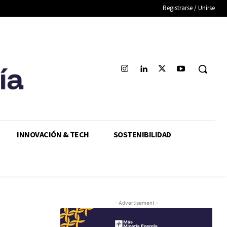
Registrarse / Unirse
INNOVACIÓN & TECH
SOSTENIBILIDAD
- Advertisement -