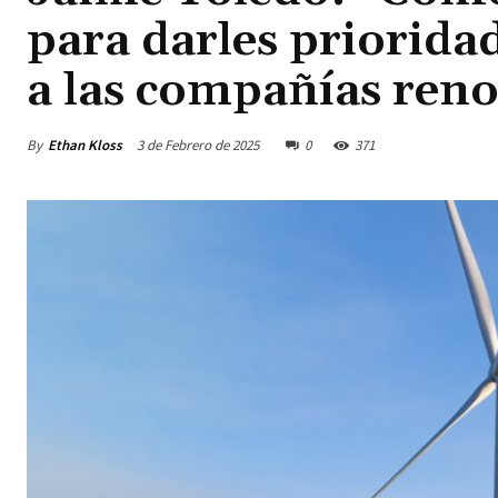
para darles priorida
a las compañías reno
By
Ethan Kloss
3 de Febrero de 2025
0
371