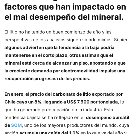
factores que han impactado en
el mal desempeño del mineral.
El litio no ha tenido un buen comienzo de año y las
perspectivas de los analistas siguen siendo mixtas. Si bien
algunos advierten que la tendencia a la baja podría
mantenerse en el corto plazo, otros estiman que el
mineral está cerca de alcanzar un piso, apostando a que
la creciente demanda por electromovilidad impulse una
recuperación progresiva de los precios.
En enero, el precio del carbonato de litio exportado por
Chile cayó un 8%, llegando a US$ 7.500 por tonelada
, lo
que ha generado preocupación en la industria. Esta
tendencia bajista se ha reflejado en el
desempeño bursátil
de
SQM
, uno de los mayores productores del mundo, cuya
acción
acumula una caída del 1,6%
en lo que va del año y