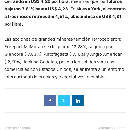
cerrando en US$ 4,26 por libra
, mientras que los
futuros
bajaron 3,81% hasta US$ 4,23.
En
Nueva York, el contrato
a tres meses retrocedió 4,51%, ubicándose en US$ 4,81
por libra.
Las acciones de grandes mineras también retrocedieron:
Freeport McMoran se desplomó 12,28%, seguida por
Glencore (-7,83%), Antofagasta (-7,16%) y Anglo American
(-6,79%). Incluso Codelco, pese a los sólidos vínculos
comerciales con Estados Unidos, se enfrenta a un entorno
internacional de precios y expectativas inestables.
Artículo anterior
Artículo siguiente