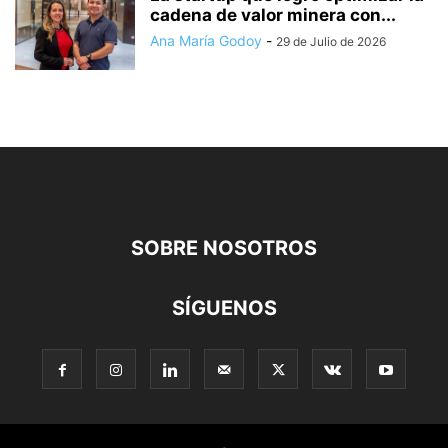
cadena de valor minera con...
Ana María Godoy
-
29 de Julio de 2026
SOBRE NOSOTROS
SÍGUENOS