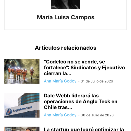
María Luisa Campos
Artículos relacionados
“Codelco no se vende, se
fortalece”: Sindicatos y Ejecutivo
cierran la...
Ana María Godoy
-
31 de Julio de 2026
Dale Webb liderará las
operaciones de Anglo Teck en
Chile tras...
Ana María Godoy
-
30 de Julio de 2026
La startup que logró optimizar la