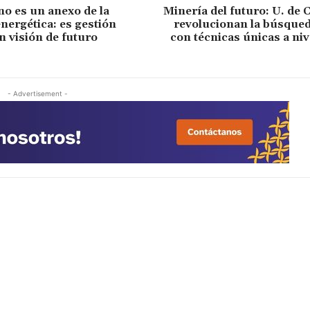
no es un anexo de la
Minería del futuro: U. de 
energética: es gestión
revolucionan la búsqued
n visión de futuro
con técnicas únicas a ni
- Advertisement -