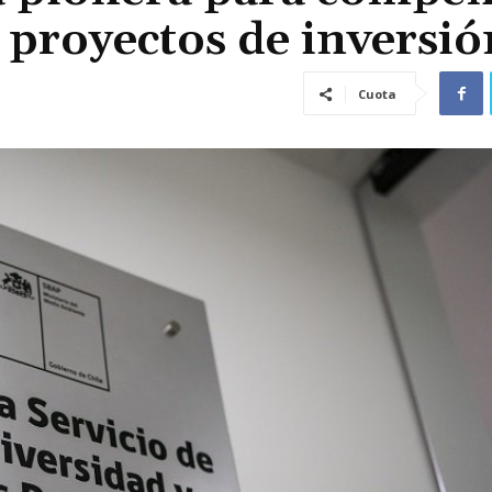
 proyectos de inversió
Cuota