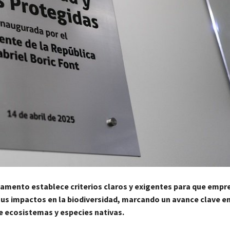
lamento establece criterios claros y exigentes para que empr
s impactos en la biodiversidad, marcando un avance clave en
e ecosistemas y especies nativas.