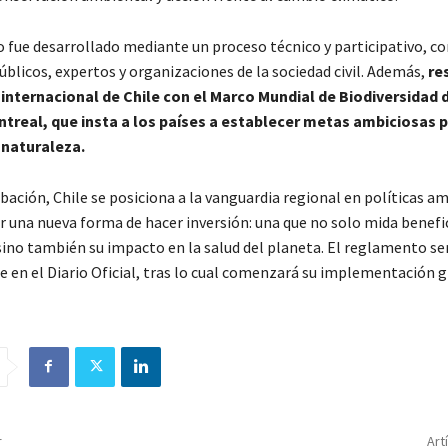
 fue desarrollado mediante un proceso técnico y participativo, co
blicos, expertos y organizaciones de la sociedad civil. Además,
re
nternacional de Chile con el Marco Mundial de Biodiversidad 
real, que insta a los países a establecer metas ambiciosas p
 naturaleza.
bación, Chile se posiciona a la vanguardia regional en políticas a
 una nueva forma de hacer inversión: una que no solo mida benefi
ino también su impacto en la salud del planeta. El reglamento se
en el Diario Oficial, tras lo cual comenzará su implementación g
r
Art