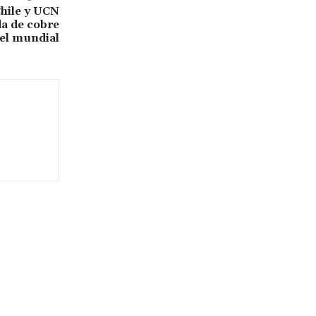
Chile y UCN
a de cobre
vel mundial