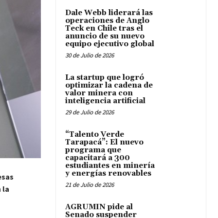
Dale Webb liderará las
operaciones de Anglo
Teck en Chile tras el
anuncio de su nuevo
equipo ejecutivo global
30 de Julio de 2026
La startup que logró
optimizar la cadena de
valor minera con
inteligencia artificial
29 de Julio de 2026
“Talento Verde
Tarapacá”: El nuevo
programa que
capacitará a 300
estudiantes en minería
y energías renovables
esas
21 de Julio de 2026
 la
AGRUMIN pide al
Senado suspender