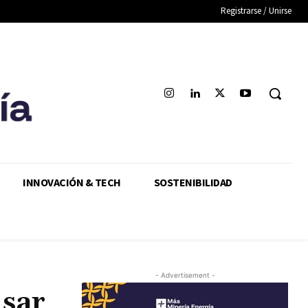
Registrarse / Unirse
INNOVACIÓN & TECH
SOSTENIBILIDAD
- Advertisement -
sar