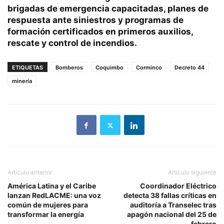
brigadas de emergencia capacitadas, planes de
respuesta ante siniestros y programas de
formación certificados en primeros auxilios,
rescate y control de incendios.
ETIQUETAS
Bomberos
Coquimbo
Corminco
Decreto 44
minería
Artículo anterior
Artículo siguiente
América Latina y el Caribe
Coordinador Eléctrico
lanzan RedLACME: una voz
detecta 38 fallas críticas en
común de mujeres para
auditoría a Transelec tras
transformar la energía
apagón nacional del 25 de
febrero