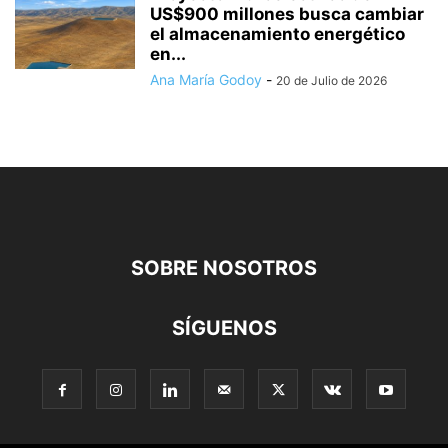
US$900 millones busca cambiar
el almacenamiento energético
en...
Ana María Godoy
-
20 de Julio de 2026
SOBRE NOSOTROS
SÍGUENOS