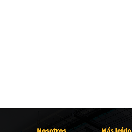
Nosotros
Más leído