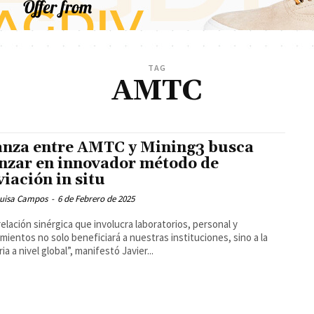
TAG
AMTC
anza entre AMTC y Mining3 busca
nzar en innovador método de
viación in situ
Luisa Campos
-
6 de Febrero de 2025
relación sinérgica que involucra laboratorios, personal y
mientos no solo beneficiará a nuestras instituciones, sino a la
ia a nivel global”, manifestó Javier...