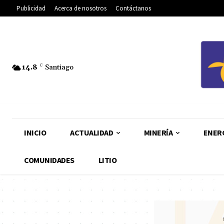
Publicidad
Acerca de nosotros
Contáctanos
14.8
C
Santiago
INICIO
ACTUALIDAD
MINERÍA
ENER
COMUNIDADES
LITIO