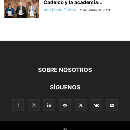
Codelco y la academia...
Ana María Godoy
-
9 de Junio de 2026
SOBRE NOSOTROS
SÍGUENOS
©