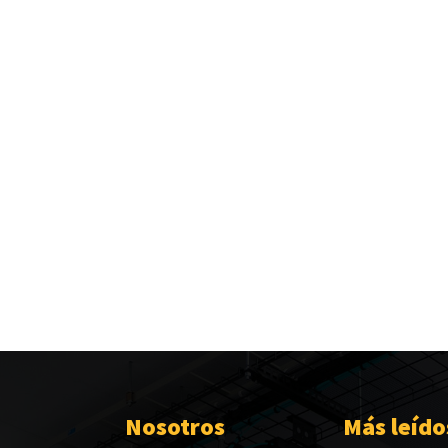
Nosotros
Más leído