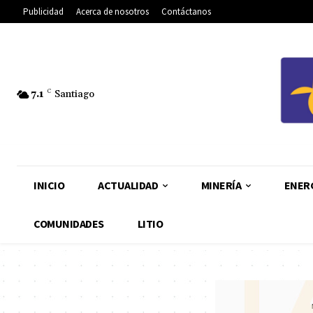
Publicidad
Acerca de nosotros
Contáctanos
7.1
C
Santiago
INICIO
ACTUALIDAD
MINERÍA
ENER
COMUNIDADES
LITIO