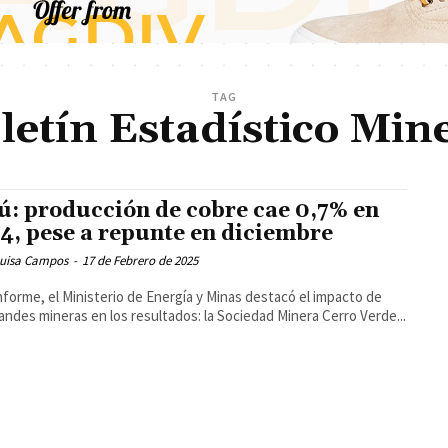
TAG
letín Estadístico Min
ú: producción de cobre cae 0,7% en
4, pese a repunte en diciembre
Luisa Campos
-
17 de Febrero de 2025
informe, el Ministerio de Energía y Minas destacó el impacto de
andes mineras en los resultados: la Sociedad Minera Cerro Verde...