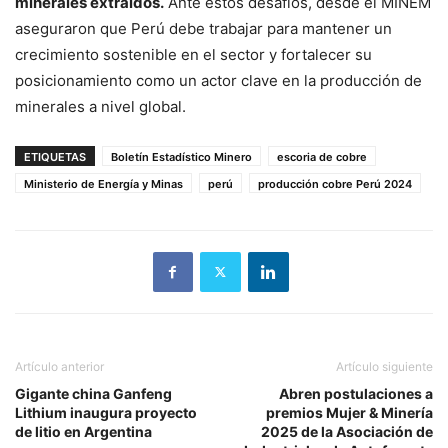
minerales extraídos.
Ante estos desafíos, desde el MINEM
aseguraron que Perú debe trabajar para mantener un
crecimiento sostenible en el sector y fortalecer su
posicionamiento como un actor clave en la producción de
minerales a nivel global.
ETIQUETAS
Boletín Estadístico Minero
escoria de cobre
Ministerio de Energía y Minas
perú
producción cobre Perú 2024
Artículo anterior
Artículo siguiente
Gigante china Ganfeng
Abren postulaciones a
Lithium inaugura proyecto
premios Mujer & Minería
de litio en Argentina
2025 de la Asociación de