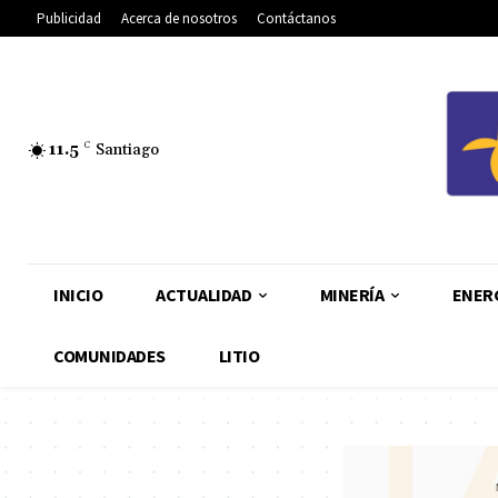
Publicidad
Acerca de nosotros
Contáctanos
11.5
C
Santiago
INICIO
ACTUALIDAD
MINERÍA
ENER
COMUNIDADES
LITIO