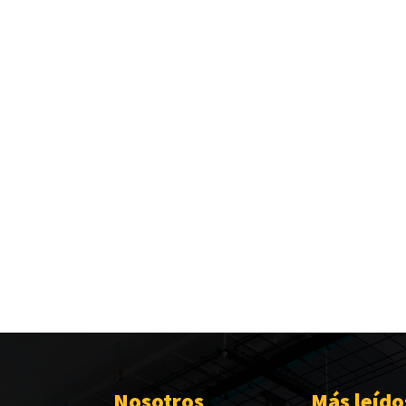
Nosotros
Más leído