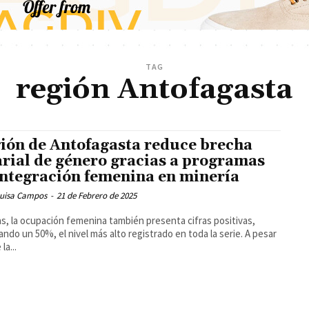
TAG
región Antofagasta
ión de Antofagasta reduce brecha
arial de género gracias a programas
integración femenina en minería
Luisa Campos
-
21 de Febrero de 2025
s, la ocupación femenina también presenta cifras positivas,
ndo un 50%, el nivel más alto registrado en toda la serie. A pesar
la...