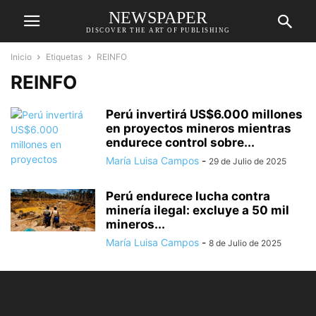
NEWSPAPER
DISCOVER THE ART OF PUBLISHING
Inicio
Etiquetas
REINFO
REINFO
Perú invertirá US$6.000 millones
en proyectos mineros mientras
endurece control sobre...
María Luisa Campos
-
29 de Julio de 2025
Perú endurece lucha contra
minería ilegal: excluye a 50 mil
mineros...
María Luisa Campos
-
8 de Julio de 2025