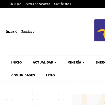
Publicidad
Acerca de nosotros
Contáctanos
13.6
C
Santiago
INICIO
ACTUALIDAD
MINERÍA
ENER
COMUNIDADES
LITIO