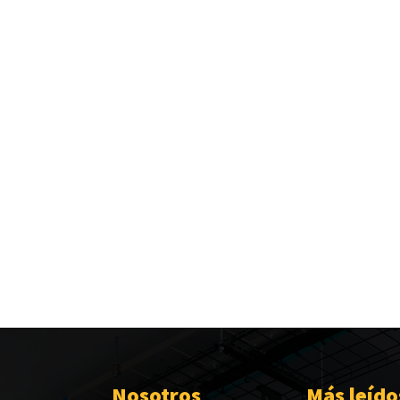
Nosotros
Más leído