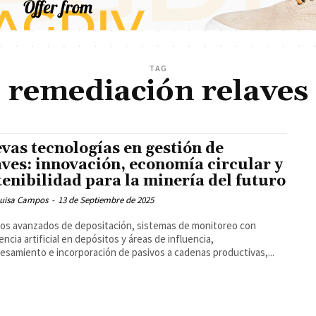
TAG
remediación relaves
vas tecnologías en gestión de
aves: innovación, economía circular y
tenibilidad para la minería del futuro
Luisa Campos
-
13 de Septiembre de 2025
s avanzados de depositación, sistemas de monitoreo con
gencia artificial en depósitos y áreas de influencia,
esamiento e incorporación de pasivos a cadenas productivas,...