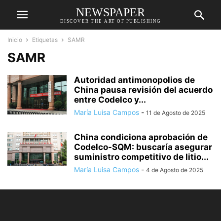
NEWSPAPER
DISCOVER THE ART OF PUBLISHING
Inicio
Etiquetas
SAMR
SAMR
Autoridad antimonopolios de
China pausa revisión del acuerdo
entre Codelco y...
María Luisa Campos
-
11 de Agosto de 2025
China condiciona aprobación de
Codelco-SQM: buscaría asegurar
suministro competitivo de litio...
María Luisa Campos
-
4 de Agosto de 2025