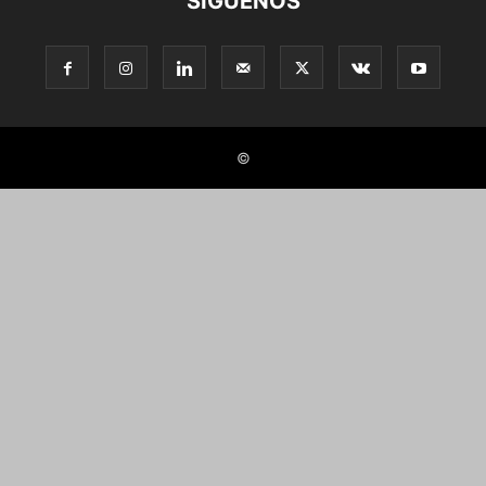
SÍGUENOS
©