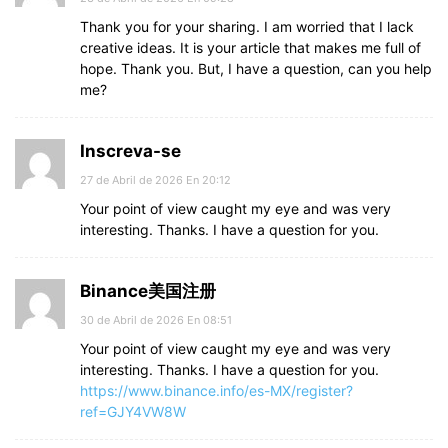
Thank you for your sharing. I am worried that I lack
creative ideas. It is your article that makes me full of
hope. Thank you. But, I have a question, can you help
me?
Inscreva-se
27 de Abril de 2026 En 20:12
Your point of view caught my eye and was very
interesting. Thanks. I have a question for you.
Binance美国注册
30 de Abril de 2026 En 08:51
Your point of view caught my eye and was very
interesting. Thanks. I have a question for you.
https://www.binance.info/es-MX/register?
ref=GJY4VW8W