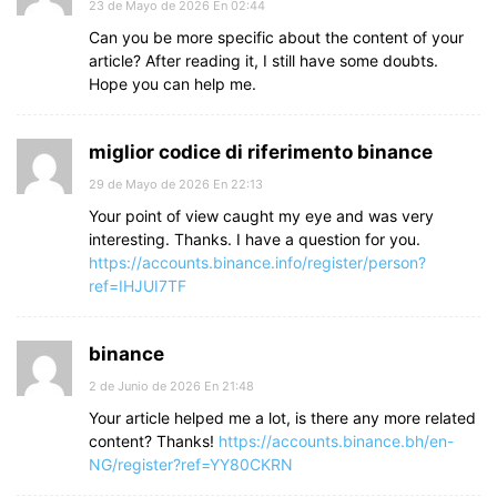
23 de Mayo de 2026 En 02:44
Can you be more specific about the content of your
article? After reading it, I still have some doubts.
Hope you can help me.
miglior codice di riferimento binance
29 de Mayo de 2026 En 22:13
Your point of view caught my eye and was very
interesting. Thanks. I have a question for you.
https://accounts.binance.info/register/person?
ref=IHJUI7TF
binance
2 de Junio de 2026 En 21:48
Your article helped me a lot, is there any more related
content? Thanks!
https://accounts.binance.bh/en-
NG/register?ref=YY80CKRN