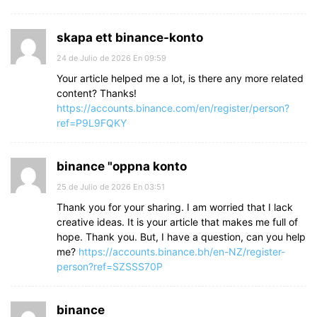
skapa ett binance-konto
24 de Julio de 2026 En 09:59
Your article helped me a lot, is there any more related
content? Thanks!
https://accounts.binance.com/en/register/person?
ref=P9L9FQKY
binance "oppna konto
25 de Julio de 2026 En 03:51
Thank you for your sharing. I am worried that I lack
creative ideas. It is your article that makes me full of
hope. Thank you. But, I have a question, can you help
me?
https://accounts.binance.bh/en-NZ/register-
person?ref=SZSSS70P
binance