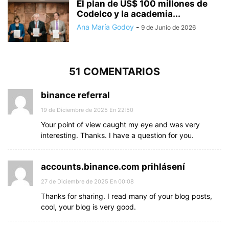
El plan de US$ 100 millones de
Codelco y la academia...
Ana María Godoy
-
9 de Junio de 2026
51 COMENTARIOS
binance referral
19 de Diciembre de 2025 En 22:50
Your point of view caught my eye and was very
interesting. Thanks. I have a question for you.
accounts.binance.com prihlásení
27 de Diciembre de 2025 En 00:08
Thanks for sharing. I read many of your blog posts,
cool, your blog is very good.