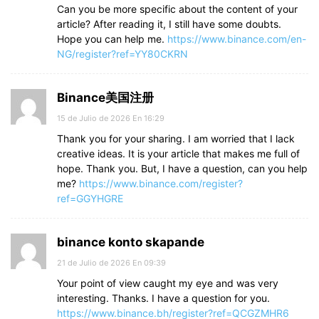
Can you be more specific about the content of your
article? After reading it, I still have some doubts.
Hope you can help me.
https://www.binance.com/en-
NG/register?ref=YY80CKRN
Binance美国注册
15 de Julio de 2026 En 16:29
Thank you for your sharing. I am worried that I lack
creative ideas. It is your article that makes me full of
hope. Thank you. But, I have a question, can you help
me?
https://www.binance.com/register?
ref=GGYHGRE
binance konto skapande
21 de Julio de 2026 En 09:39
Your point of view caught my eye and was very
interesting. Thanks. I have a question for you.
https://www.binance.bh/register?ref=QCGZMHR6