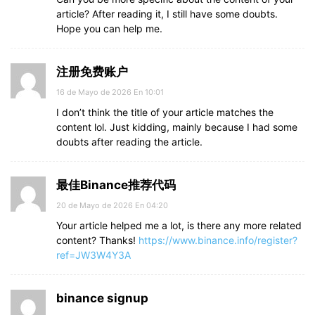
article? After reading it, I still have some doubts.
Hope you can help me.
注册免费账户
16 de Mayo de 2026 En 10:01
I don’t think the title of your article matches the
content lol. Just kidding, mainly because I had some
doubts after reading the article.
最佳Binance推荐代码
20 de Mayo de 2026 En 04:20
Your article helped me a lot, is there any more related
content? Thanks!
https://www.binance.info/register?
ref=JW3W4Y3A
binance signup