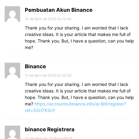
Pembuatan Akun Binance
15 de Abril de 2026 En 12:40
Thank you for your sharing. I am worried that I lack
creative ideas. It is your article that makes me full of
hope. Thank you. But, I have a question, can you help
me?
Binance
17 de Abril de 2026 En 02:35
Thank you for your sharing. I am worried that I lack
creative ideas. It is your article that makes me full of
hope. Thank you. But, I have a question, can you help
me?
https://accounts.binance.info/ar-BH/register?
ref=S5H7X3LP
binance Registrera
23 de Abril de 2026 En 09:28