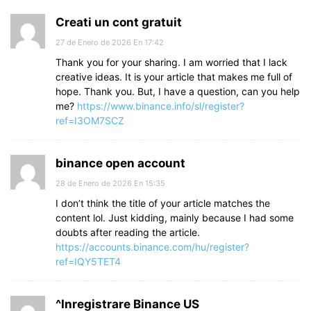
Creati un cont gratuit
27 de Enero de 2026 En 17:42
Thank you for your sharing. I am worried that I lack
creative ideas. It is your article that makes me full of
hope. Thank you. But, I have a question, can you help
me?
https://www.binance.info/sl/register?
ref=I3OM7SCZ
binance open account
28 de Enero de 2026 En 15:35
I don’t think the title of your article matches the
content lol. Just kidding, mainly because I had some
doubts after reading the article.
https://accounts.binance.com/hu/register?
ref=IQY5TET4
^Inregistrare Binance US