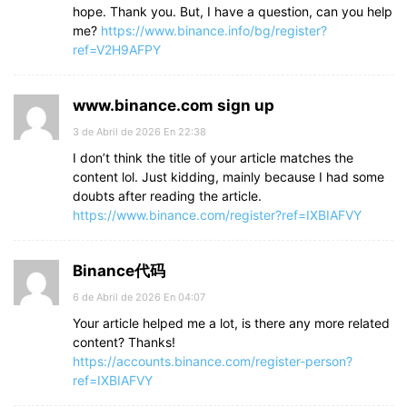
hope. Thank you. But, I have a question, can you help
me?
https://www.binance.info/bg/register?
ref=V2H9AFPY
www.binance.com sign up
3 de Abril de 2026 En 22:38
I don’t think the title of your article matches the
content lol. Just kidding, mainly because I had some
doubts after reading the article.
https://www.binance.com/register?ref=IXBIAFVY
Binance代码
6 de Abril de 2026 En 04:07
Your article helped me a lot, is there any more related
content? Thanks!
https://accounts.binance.com/register-person?
ref=IXBIAFVY