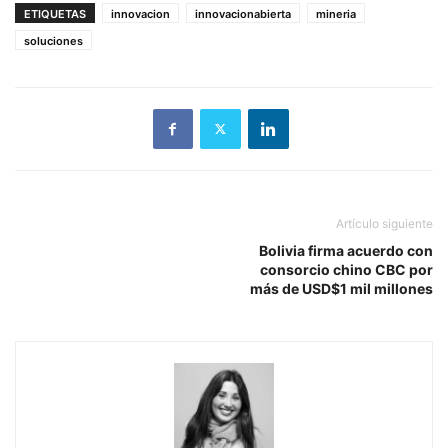
ETIQUETAS
innovacion
innovacionabierta
mineria
soluciones
Artículo siguiente
Bolivia firma acuerdo con
consorcio chino CBC por
más de USD$1 mil millones