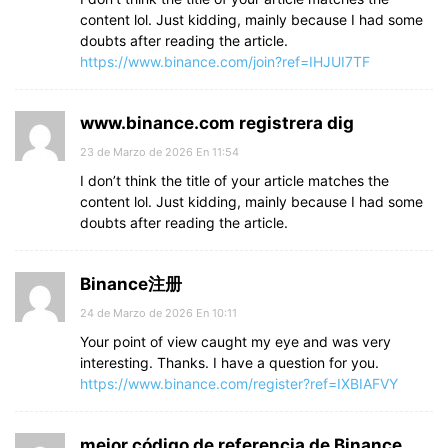
content lol. Just kidding, mainly because I had some
doubts after reading the article.
https://www.binance.com/join?ref=IHJUI7TF
www.binance.com registrera dig
23 de Marzo de 2026 En 11:54
I don’t think the title of your article matches the
content lol. Just kidding, mainly because I had some
doubts after reading the article.
Binance注册
24 de Marzo de 2026 En 10:11
Your point of view caught my eye and was very
interesting. Thanks. I have a question for you.
https://www.binance.com/register?ref=IXBIAFVY
mejor código de referencia de Binance