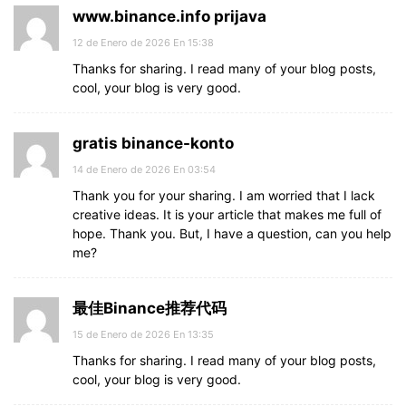
www.binance.info prijava
12 de Enero de 2026 En 15:38
Thanks for sharing. I read many of your blog posts,
cool, your blog is very good.
gratis binance-konto
14 de Enero de 2026 En 03:54
Thank you for your sharing. I am worried that I lack
creative ideas. It is your article that makes me full of
hope. Thank you. But, I have a question, can you help
me?
最佳Binance推荐代码
15 de Enero de 2026 En 13:35
Thanks for sharing. I read many of your blog posts,
cool, your blog is very good.