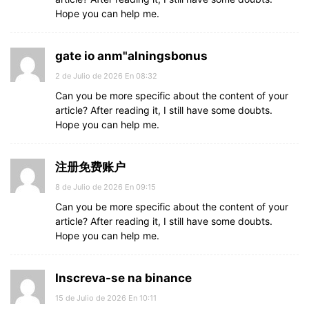
Hope you can help me.
gate io anm"alningsbonus
2 de Julio de 2026 En 08:32
Can you be more specific about the content of your
article? After reading it, I still have some doubts.
Hope you can help me.
注册免费账户
8 de Julio de 2026 En 09:15
Can you be more specific about the content of your
article? After reading it, I still have some doubts.
Hope you can help me.
Inscreva-se na binance
15 de Julio de 2026 En 10:11