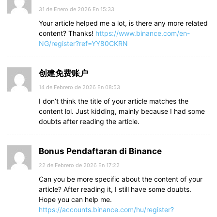
31 de Enero de 2026 En 15:33
Your article helped me a lot, is there any more related
content? Thanks!
https://www.binance.com/en-
NG/register?ref=YY80CKRN
创建免费账户
14 de Febrero de 2026 En 08:53
I don’t think the title of your article matches the
content lol. Just kidding, mainly because I had some
doubts after reading the article.
Bonus Pendaftaran di Binance
22 de Febrero de 2026 En 17:22
Can you be more specific about the content of your
article? After reading it, I still have some doubts.
Hope you can help me.
https://accounts.binance.com/hu/register?