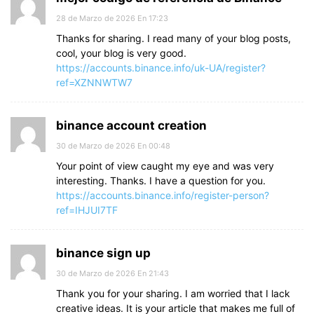
28 de Marzo de 2026 En 17:23
Thanks for sharing. I read many of your blog posts,
cool, your blog is very good.
https://accounts.binance.info/uk-UA/register?
ref=XZNNWTW7
binance account creation
30 de Marzo de 2026 En 00:48
Your point of view caught my eye and was very
interesting. Thanks. I have a question for you.
https://accounts.binance.info/register-person?
ref=IHJUI7TF
binance sign up
30 de Marzo de 2026 En 21:43
Thank you for your sharing. I am worried that I lack
creative ideas. It is your article that makes me full of