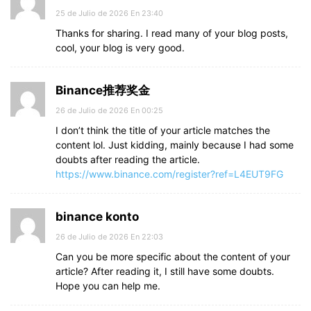
25 de Julio de 2026 En 23:40
Thanks for sharing. I read many of your blog posts,
cool, your blog is very good.
Binance推荐奖金
26 de Julio de 2026 En 00:25
I don’t think the title of your article matches the
content lol. Just kidding, mainly because I had some
doubts after reading the article.
https://www.binance.com/register?ref=L4EUT9FG
binance konto
26 de Julio de 2026 En 22:03
Can you be more specific about the content of your
article? After reading it, I still have some doubts.
Hope you can help me.