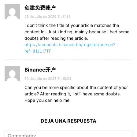
创建免费账户
29 de Julio de 2026 En 11:33
I don’t think the title of your article matches the
content lol. Just kidding, mainly because I had some
doubts after reading the article.
https://accounts.binance.bh/register/person?
ref=IHJUI7TF
Binance开户
30 de Julio de 2026 En 10:24
Can you be more specific about the content of your
article? After reading it, I still have some doubts.
Hope you can help me.
DEJA UNA RESPUESTA