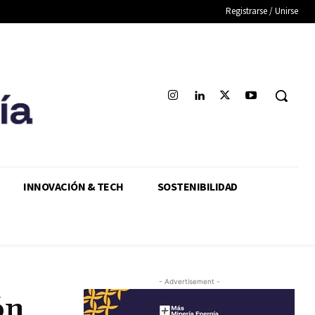
Registrarse / Unirse
INNOVACIÓN & TECH
SOSTENIBILIDAD
- Advertisement -
ón