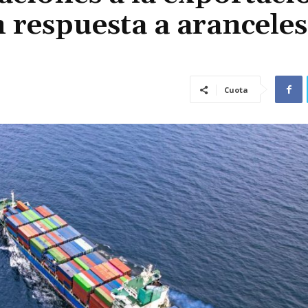
n respuesta a aranceles
Cuota