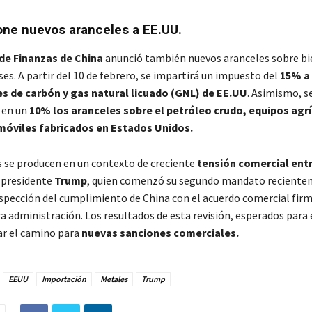
ne nuevos aranceles a EE.UU.
 de Finanzas de China
anunció también nuevos aranceles sobre bi
s. A partir del 10 de febrero, se impartirá un impuesto del
15% a 
s de carbón y gas natural licuado (GNL) de EE.UU
. Asimismo, s
 en un
10% los aranceles sobre el petróleo crudo, equipos agrí
móviles fabricados en Estados Unidos.
 se producen en un contexto de creciente
tensión comercial ent
l presidente
Trump
, quien comenzó su segundo mandato reciente
spección del cumplimiento de China con el acuerdo comercial fir
a administración. Los resultados de esta revisión, esperados para el
ar el camino para
nuevas sanciones comerciales.
EEUU
Importación
Metales
Trump