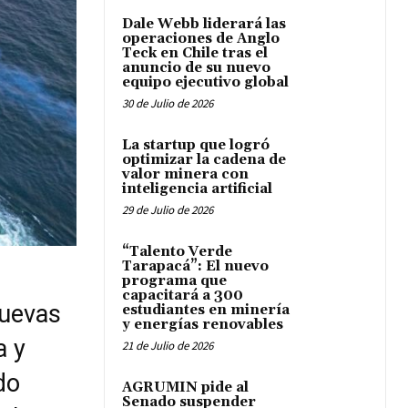
Dale Webb liderará las
operaciones de Anglo
Teck en Chile tras el
anuncio de su nuevo
equipo ejecutivo global
30 de Julio de 2026
La startup que logró
optimizar la cadena de
valor minera con
inteligencia artificial
29 de Julio de 2026
“Talento Verde
Tarapacá”: El nuevo
programa que
capacitará a 300
nuevas
estudiantes en minería
y energías renovables
a y
21 de Julio de 2026
do
AGRUMIN pide al
Senado suspender