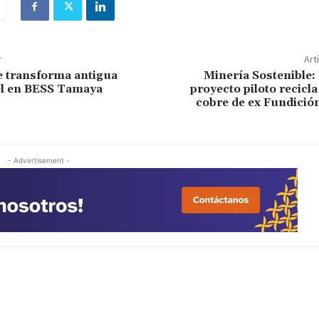
r
Art
 transforma antigua
Minería Sostenible:
el en BESS Tamaya
proyecto piloto recicla
cobre de ex Fundició
- Advertisement -