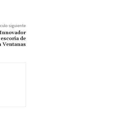
ículo siguiente
 Innovador
 escoria de
n Ventanas