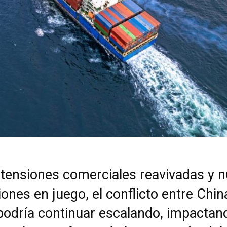
 tensiones comerciales reavivadas y 
iones en juego, el conflicto entre Chin
podría continuar escalando, impactan