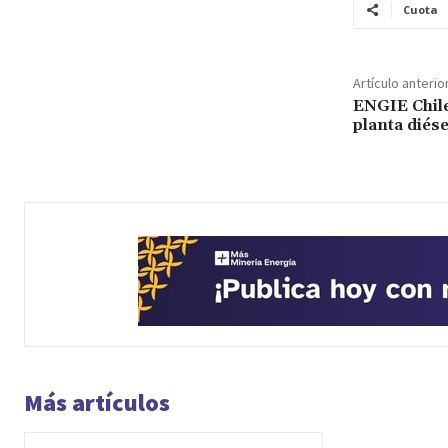
Cuota
Artículo anterio
ENGIE Chile
planta diés
Más artículos