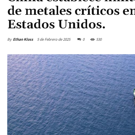
de metales críticos e
Estados Unidos.
By
Ethan Kloss
5 de Febrero de 2025
0
530