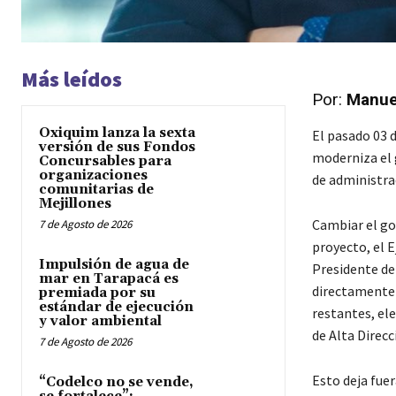
Más leídos
Por:
Manuel
Oxiquim lanza la sexta
El pasado 03 
versión de sus Fondos
moderniza el 
Concursables para
organizaciones
de administra
comunitarias de
Mejillones
Cambiar el go
7 de Agosto de 2026
proyecto, el 
Impulsión de agua de
Presidente de
mar en Tarapacá es
directamente p
premiada por su
estándar de ejecución
restantes, el
y valor ambiental
de Alta Direcc
7 de Agosto de 2026
Esto deja fue
“Codelco no se vende,