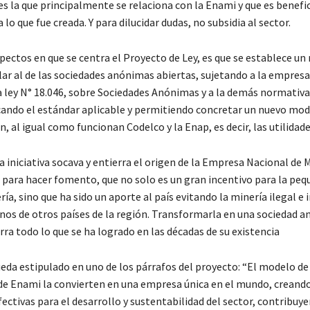
s la que principalmente se relaciona con la Enami y que es benefic
lo que fue creada. Y para dilucidar dudas, no subsidia al sector.
pectos en que se centra el Proyecto de Ley, es que se establece u
lar al de las sociedades anónimas abiertas, sujetando a la empres
la ley N° 18.046, sobre Sociedades Anónimas y a la demás normativa
cando el estándar aplicable y permitiendo concretar un nuevo mod
, al igual como funcionan Codelco y la Enap, es decir, las utilidad
 iniciativa socava y entierra el origen de la Empresa Nacional de M
 para hacer fomento, que no solo es un gran incentivo para la peq
a, sino que ha sido un aporte al país evitando la minería ilegal e 
nos de otros países de la región. Transformarla en una sociedad 
rra todo lo que se ha logrado en las décadas de su existencia
ueda estipulado en uno de los párrafos del proyecto: “El modelo de
 de Enami la convierten en una empresa única en el mundo, creand
ectivas para el desarrollo y sustentabilidad del sector, contribuye