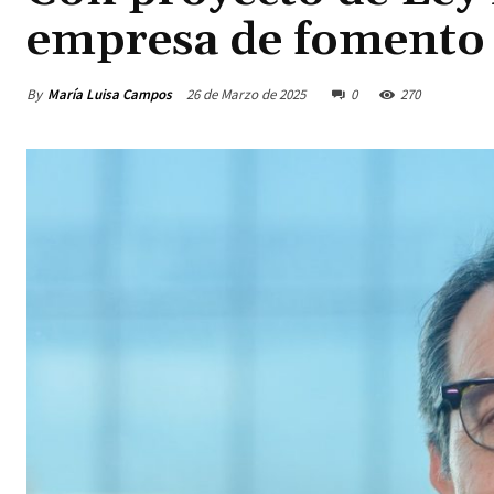
empresa de fomento
By
María Luisa Campos
26 de Marzo de 2025
0
270