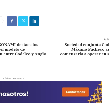
r
Art
 SONAMI destaca los
Sociedad conjunta Co
del modelo de
Máximo Pacheco a
n entre Codelco y Anglo
comenzaría a operar en 
- Advertisement -