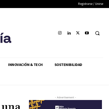
Registrarse / Unirse
INNOVACIÓN & TECH
SOSTENIBILIDAD
- Advertisement -
r una