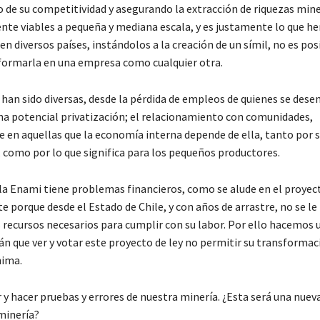
de su competitividad y asegurando la extracción de riquezas min
e viables a pequeña y mediana escala, y es justamente lo que h
 diversos países, instándolos a la creación de un símil, no es pos
formarla en una empresa como cualquier otra.
 han sido diversas, desde la pérdida de empleos de quienes se des
na potencial privatización; el relacionamiento con comunidades,
 en aquellas que la economía interna depende de ella, tanto por 
, como por lo que significa para los pequeños productores.
 la Enami tiene problemas financieros, como se alude en el proyect
 porque desde el Estado de Chile, y con años de arrastre, no se le
 recursos necesarios para cumplir con su labor. Por ello hacemos 
án que ver y votar este proyecto de ley no permitir su transformac
nima.
 y hacer pruebas y errores de nuestra minería. ¿Esta será una nuev
minería?