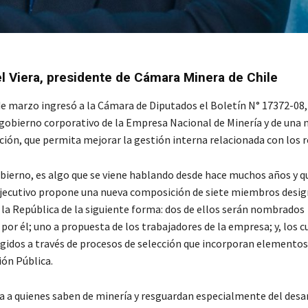
 Viera, presidente de Cámara Minera de Chile
de marzo ingresó a la Cámara de Diputados el Boletín N° 17372-08, 
gobierno corporativo de la Empresa Nacional de Minería y de una
ción, que permita mejorar la gestión interna relacionada con los r
bierno, es algo que se viene hablando desde hace muchos años y q
Ejecutivo propone una nueva composición de siete miembros desig
 la República de la siguiente forma: dos de ellos serán nombrados
or él; uno a propuesta de los trabajadores de la empresa; y, los c
egidos a través de procesos de selección que incorporan elementos
ión Pública.
ra a quienes saben de minería y resguardan especialmente del desar