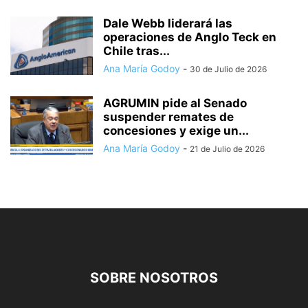
Dale Webb liderará las
operaciones de Anglo Teck en
Chile tras...
Ana María Godoy
-
30 de Julio de 2026
AGRUMIN pide al Senado
suspender remates de
concesiones y exige un...
Ana María Godoy
-
21 de Julio de 2026
SOBRE NOSOTROS