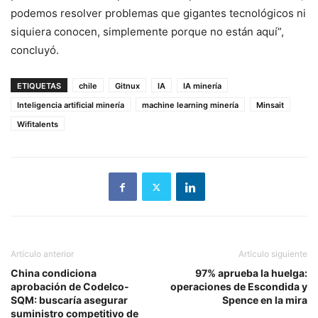
podemos resolver problemas que gigantes tecnológicos ni
siquiera conocen, simplemente porque no están aquí”,
concluyó.
ETIQUETAS
chile
Gitnux
IA
IA minería
Inteligencia artificial minería
machine learning minería
Minsait
Wifitalents
Artículo anterior
Artículo siguiente
China condiciona
97% aprueba la huelga:
aprobación de Codelco-
operaciones de Escondida y
SQM: buscaría asegurar
Spence en la mira
suministro competitivo de