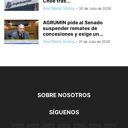
Chile tras...
Ana María Godoy
-
30 de Julio de 2026
AGRUMIN pide al Senado
suspender remates de
concesiones y exige un...
Ana María Godoy
-
21 de Julio de 2026
SOBRE NOSOTROS
SÍGUENOS