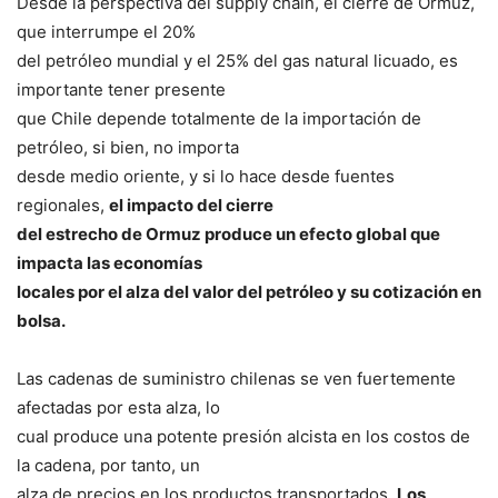
Desde la perspectiva del supply chain, el cierre de Ormuz,
que interrumpe el 20%
del petróleo mundial y el 25% del gas natural licuado, es
importante tener presente
que Chile depende totalmente de la importación de
petróleo, si bien, no importa
desde medio oriente, y si lo hace desde fuentes
regionales,
el impacto del cierre
del estrecho de Ormuz produce un efecto global que
impacta las economías
locales por el alza del valor del petróleo y su cotización en
bolsa.
Las cadenas de suministro chilenas se ven fuertemente
afectadas por esta alza, lo
cual produce una potente presión alcista en los costos de
la cadena, por tanto, un
alza de precios en los productos transportados.
Los