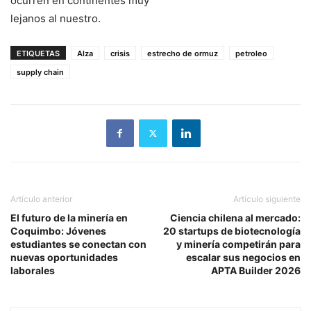
ocurren en continentes muy
lejanos al nuestro.
ETIQUETAS
Alza
crisis
estrecho de ormuz
petroleo
supply chain
Artículo anterior
Artículo siguiente
El futuro de la minería en
Ciencia chilena al mercado:
Coquimbo: Jóvenes
20 startups de biotecnología
estudiantes se conectan con
y minería competirán para
nuevas oportunidades
escalar sus negocios en
laborales
APTA Builder 2026