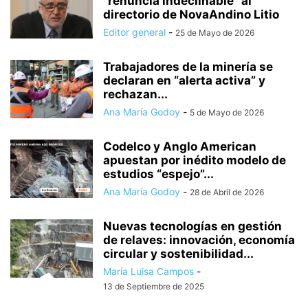
“renuncia indeclinable” al
directorio de NovaAndino Litio
Editor general
-
25 de Mayo de 2026
Trabajadores de la minería se
declaran en “alerta activa” y
rechazan...
Ana María Godoy
-
5 de Mayo de 2026
Codelco y Anglo American
apuestan por inédito modelo de
estudios “espejo”...
Ana María Godoy
-
28 de Abril de 2026
Nuevas tecnologías en gestión
de relaves: innovación, economía
circular y sostenibilidad...
María Luisa Campos
-
13 de Septiembre de 2025