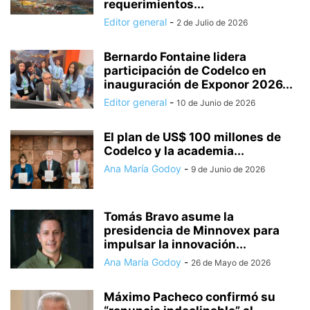
requerimientos...
Editor general
-
2 de Julio de 2026
Bernardo Fontaine lidera
participación de Codelco en
inauguración de Exponor 2026...
Editor general
-
10 de Junio de 2026
El plan de US$ 100 millones de
Codelco y la academia...
Ana María Godoy
-
9 de Junio de 2026
Tomás Bravo asume la
presidencia de Minnovex para
impulsar la innovación...
Ana María Godoy
-
26 de Mayo de 2026
Máximo Pacheco confirmó su