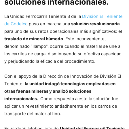
soluciones internacionales.
La Unidad Ferrocarril Teniente 8 de la
División El Teniente
de Codelco
puso en marcha una
solución revolucionaria
para uno de sus retos operacionales más significativos: el
traslado de mineral húmedo
. Este inconveniente,
denominado “llampo”, ocurre cuando el material se une a
los carriles de carga, disminuyendo su efectiva capacidad
y perjudicando la eficacia del procedimiento.
Con el apoyo de la Dirección de Innovación de División El
Teniente,
la unidad indagó tecnologías empleadas en
otras faenas mineras y analizó soluciones
internacionales.
Como respuesta a esto la solución fue
aplicar un revestimiento antiadherente en los carros de
transporte del material fino.
Eduardo Villalobos, jefe de
Unidad del Ferrocarril Teniente