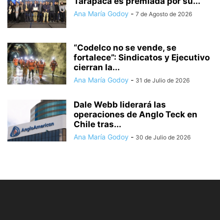
Tarapacá es premiada por su...
Ana María Godoy
-
7 de Agosto de 2026
“Codelco no se vende, se
fortalece”: Sindicatos y Ejecutivo
cierran la...
Ana María Godoy
-
31 de Julio de 2026
Dale Webb liderará las
operaciones de Anglo Teck en
Chile tras...
Ana María Godoy
-
30 de Julio de 2026