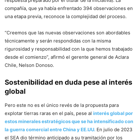
respuesta preparado por el titular de la iniciativa). La
compañía, que ya había enfrentado 394 observaciones en
una etapa previa, reconoce la complejidad del proceso.
“Creemos que las nuevas observaciones son abordables
técnicamente y serán respondidas con la misma
rigurosidad y responsabilidad con la que hemos trabajado
desde el comienzo”, afirmó el gerente general de Aclara
Chile, Nelson Donoso.
Sostenibilidad en duda pese al interés
global
Pero este no es el único revés de la propuesta para
explotar tierras raras en el país, pese al
interés global por
estos minerales estratégicos que se ha intensificado con
la guerra comercial entre China y EE.UU.
En julio de 2023
el SEA dio término anticipado a su tramitación por los