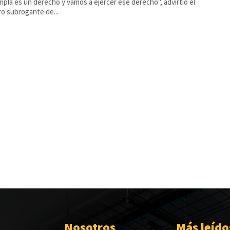
pla es un derecho y vamos a ejercer ese derecho", advirtió el
ro subrogante de...
Nosotros
Más leído