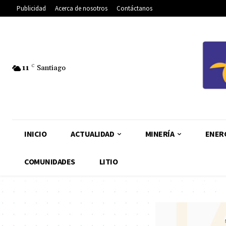
Publicidad
Acerca de nosotros
Contáctanos
11
C
Santiago
INICIO
ACTUALIDAD
MINERÍA
ENER
COMUNIDADES
LITIO