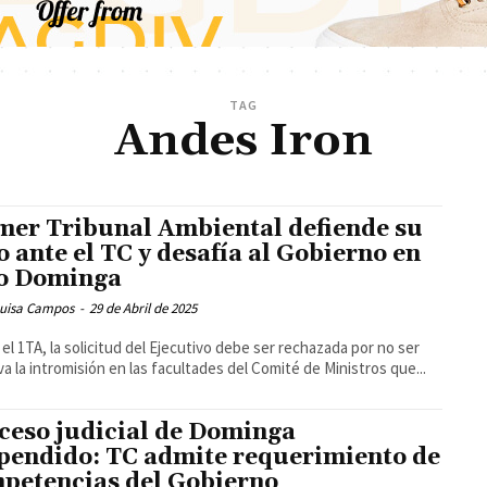
TAG
Andes Iron
mer Tribunal Ambiental defiende su
lo ante el TC y desafía al Gobierno en
o Dominga
Luisa Campos
-
29 de Abril de 2025
el 1TA, la solicitud del Ejecutivo debe ser rechazada por no ser
va la intromisión en las facultades del Comité de Ministros que...
ceso judicial de Dominga
pendido: TC admite requerimiento de
petencias del Gobierno