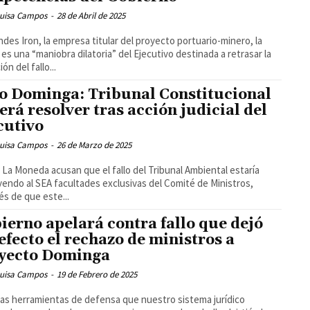
Luisa Campos
-
28 de Abril de 2025
ndes Iron, la empresa titular del proyecto portuario-minero, la
 es una “maniobra dilatoria” del Ejecutivo destinada a retrasar la
ión del fallo...
o Dominga: Tribunal Constitucional
erá resolver tras acción judicial del
cutivo
Luisa Campos
-
26 de Marzo de 2025
La Moneda acusan que el fallo del Tribunal Ambiental estaría
yendo al SEA facultades exclusivas del Comité de Ministros,
s de que este...
ierno apelará contra fallo que dejó
 efecto el rechazo de ministros a
yecto Dominga
Luisa Campos
-
19 de Febrero de 2025
las herramientas de defensa que nuestro sistema jurídico